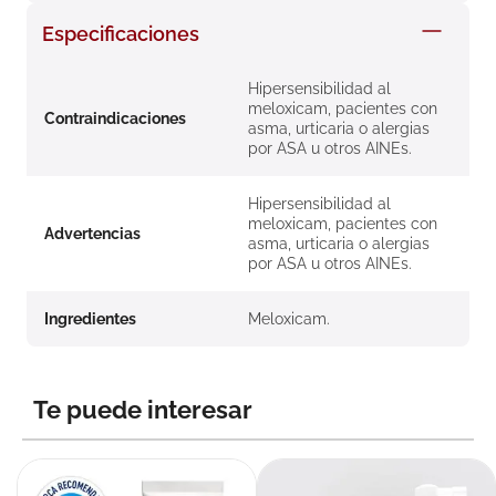
8
.
roche posay
Especificaciones
9
.
megacistin
Hipersensibilidad al
10
.
pañales
meloxicam, pacientes con
Contraindicaciones
asma, urticaria o alergias
por ASA u otros AINEs.
Hipersensibilidad al
meloxicam, pacientes con
Advertencias
asma, urticaria o alergias
por ASA u otros AINEs.
Ingredientes
Meloxicam.
Te puede interesar