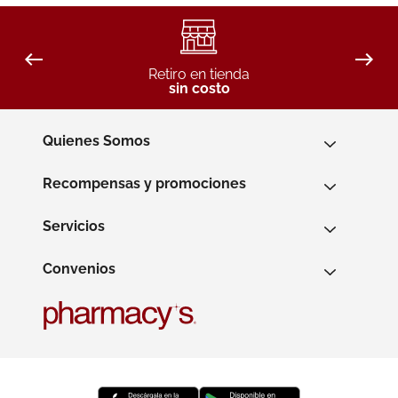
Retiro en tienda
sin costo
Quienes Somos
Recompensas y promociones
Servicios
Convenios