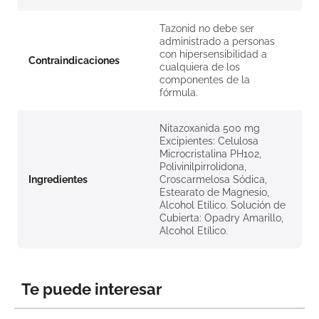
Tazonid no debe ser
administrado a personas
con hipersensibilidad a
Contraindicaciones
cualquiera de los
componentes de la
fórmula.
Nitazoxanida 500 mg
Excipientes: Celulosa
Microcristalina PH102,
Polivinilpirrolidona,
Ingredientes
Croscarmelosa Sódica,
Estearato de Magnesio,
Alcohol Etílico. Solución de
Cubierta: Opadry Amarillo,
Alcohol Etílico.
Te puede interesar