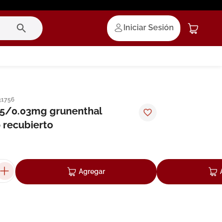
Iniciar Sesión
31756
15/0.03mg grunenthal
 recubierto
Agregar