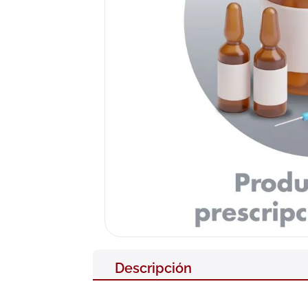
10
.
nivea
Descripción