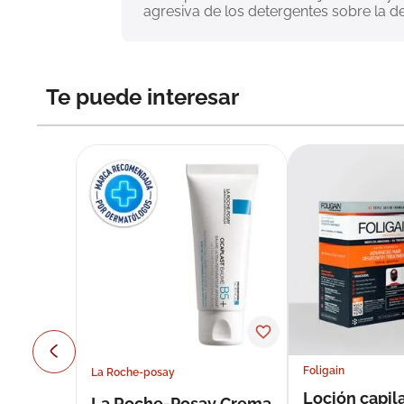
agresiva de los detergentes sobre la de
Te puede interesar
Foligain
La Roche-posay
Loción capila
La Roche-Posay Crema