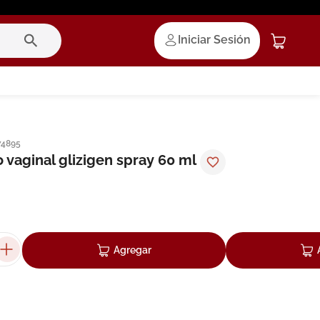
Iniciar Sesión
74895
 vaginal glizigen spray 60 ml
Agregar