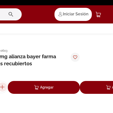
Iniciar Sesión
20603
mg alianza bayer farma
s recubiertos
Agregar