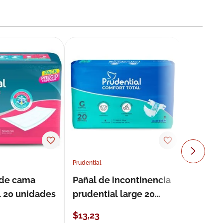
Prudential
 de cama
Pañal de incontinencia
l 20 unidades
prudential large 20
unidades
$
13
,
23