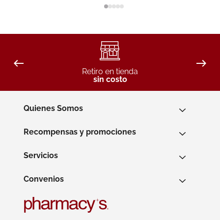
Retiro en tienda
sin costo
Quienes Somos
Recompensas y promociones
Servicios
Convenios