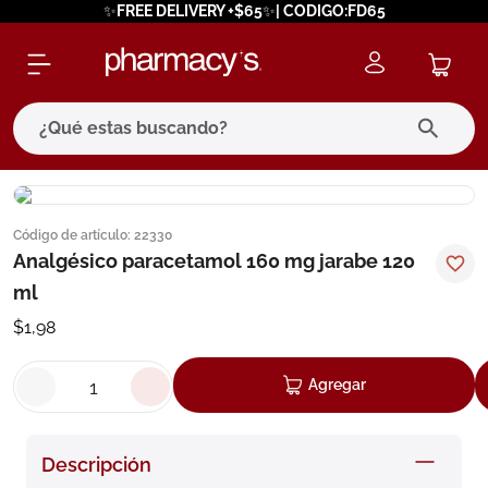
✨FREE DELIVERY +$65✨| CODIGO:FD65
¿Qué estas buscando?
términos más buscados
Código de artículo
:
22330
1
.
eucerin
Analgésico paracetamol 160 mg jarabe 120
2
.
protector solar
ml
3
.
bioderma
$
1
,
98
4
.
pilexil
Agregar
5
.
cerave
6
.
degraler
Descripción
7
.
megacistin