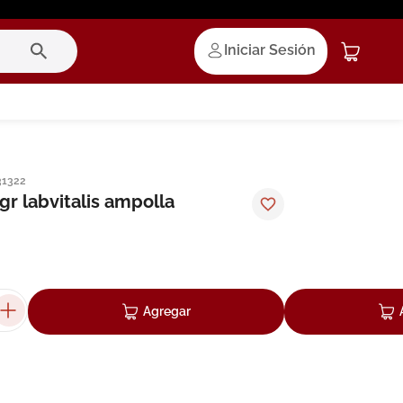
Iniciar Sesión
31322
gr labvitalis ampolla
Agregar