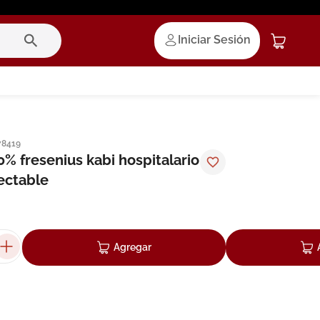
Iniciar Sesión
78419
% fresenius kabi hospitalario
ectable
Agregar