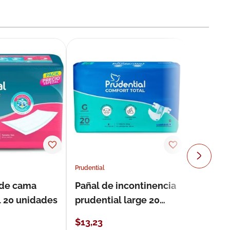
Prudential
 de cama
Pañal de incontinencia
l 20 unidades
prudential large 20
unidades
$
13
,
23