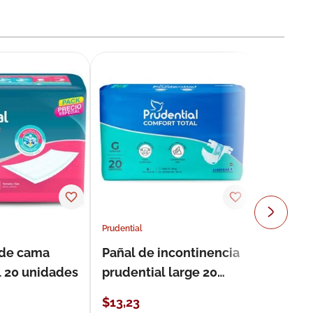
Prudential
 de cama
Pañal de incontinencia
l 20 unidades
prudential large 20
unidades
$
13
,
23