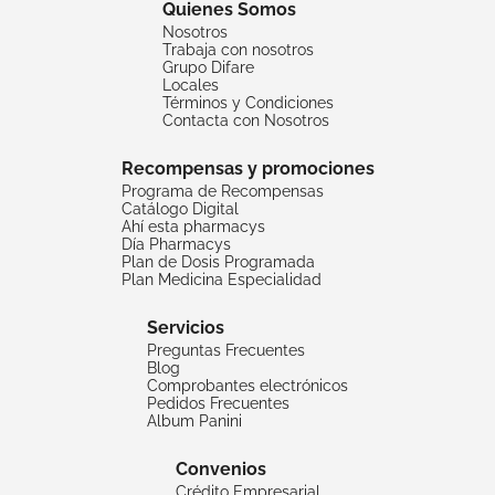
Quienes Somos
Nosotros
Trabaja con nosotros
Grupo Difare
Locales
Términos y Condiciones
Contacta con Nosotros
Recompensas y promociones
Programa de Recompensas
Catálogo Digital
Ahí esta pharmacys
Día Pharmacys
Plan de Dosis Programada
Plan Medicina Especialidad
Servicios
Preguntas Frecuentes
Blog
Comprobantes electrónicos
Pedidos Frecuentes
Album Panini
Convenios
Crédito Empresarial