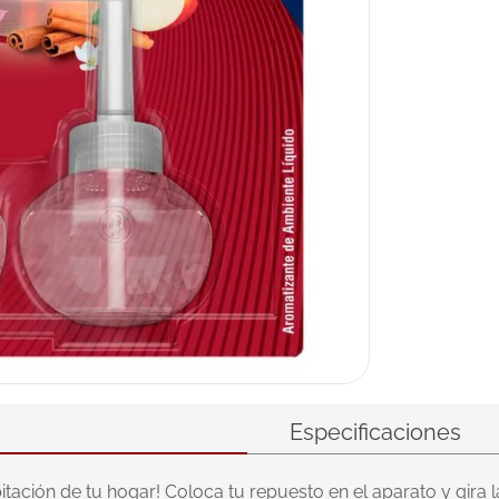
Especificaciones
tación de tu hogar! Coloca tu repuesto en el aparato y gira la