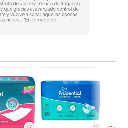
isfruta de una experiencia de fragancia 
y que gracias al avanzado control de 
ate y vuelve a soñar aquellas épocas 
sas nueces. *En el modo de 