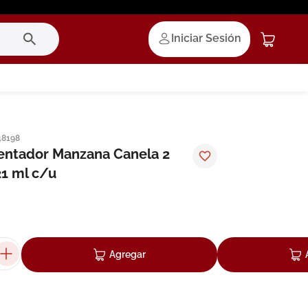
Iniciar Sesión
48198
entador Manzana Canela 2
1 ml c/u
Agregar