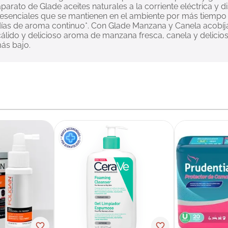
parato de Glade aceites naturales a la corriente eléctrica y d
 esenciales que se mantienen en el ambiente por más tiempo 
 días de aroma continuo*. Con Glade Manzana y Canela acobíj
 cálido y delicioso aroma de manzana fresca, canela y delicio
ás bajo.