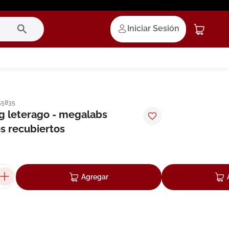
Iniciar Sesión
55835
 leterago - megalabs
s recubiertos
Agregar