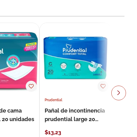
Prudential
 de cama
Pañal de incontinencia
l 20 unidades
prudential large 20
unidades
$
13
,
23