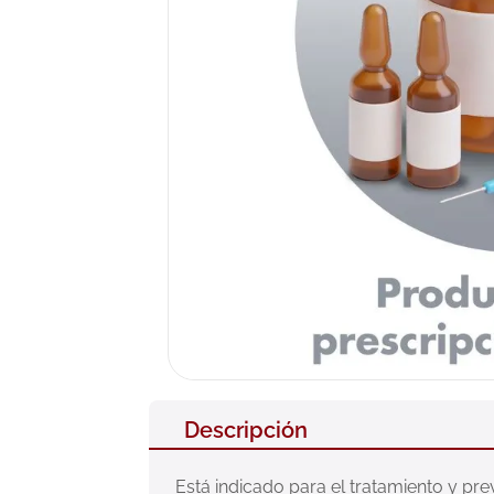
10
.
nivea
Descripción
Está indicado para el tratamiento y p