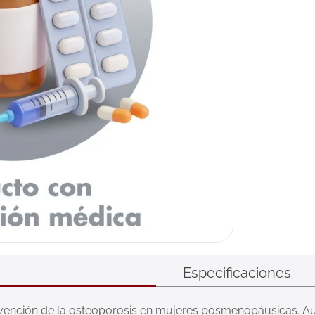
Especificaciones
revención de la osteoporosis en mujeres posmenopáusicas. A