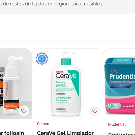
 de restos de tejidos en regiones inaccesibles.
Cerave
Prudential
r foligain
CeraVe Gel Limpiador
Protector