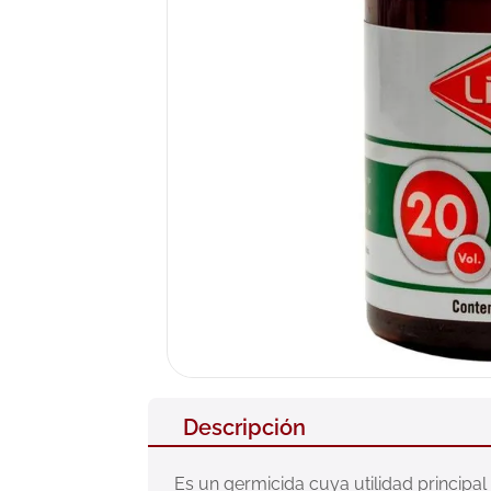
10
.
pañales
Descripción
Es un germicida cuya utilidad principal