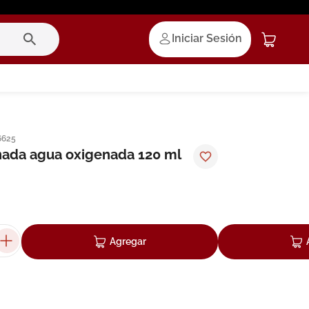
Iniciar Sesión
6625
ada agua oxigenada 120 ml
Agregar