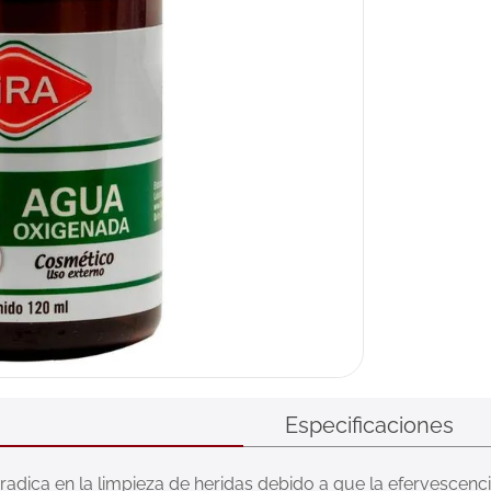
Especificaciones
 radica en la limpieza de heridas debido a que la efervescenc