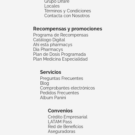
Grupo Difare
Locales
Términos y Condiciones
Contacta con Nosotros
Recompensas y promociones
Programa de Recompensas
Catálogo Digital
Ahí esta pharmacys
Día Pharmacys
Plan de Dosis Programada
Plan Medicina Especialidad
Servicios
Preguntas Frecuentes
Blog
Comprobantes electrónicos
Pedidos Frecuentes
Album Panini
Convenios
Crédito Empresarial
LATAM Pass
Red de Beneficios
Aseguradoras