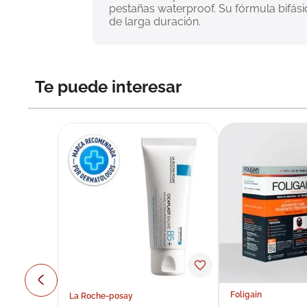
pestañas waterproof. Su fórmula bifási
de larga duración.
Te puede interesar
Foligain
La Roche-posay