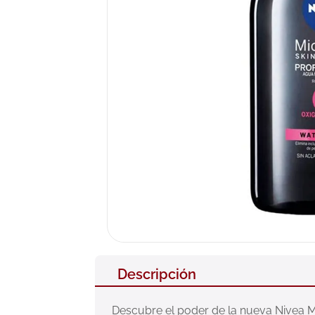
10
.
pañales
Descripción
Descubre el poder de la nueva Nivea Mi