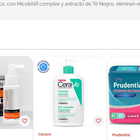
ca, con MicellAIR complex y extracto de Té Negro, eliminan e
Cerave
Prudential