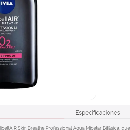
Especificaciones
cellAIR Skin Breathe Professional Agua Micelar Bifásica, que 