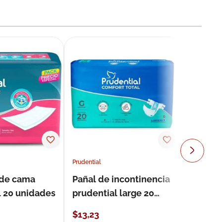
Prudential
 de cama
Pañal de incontinencia
l 20 unidades
prudential large 20
unidades
$
13
,
23