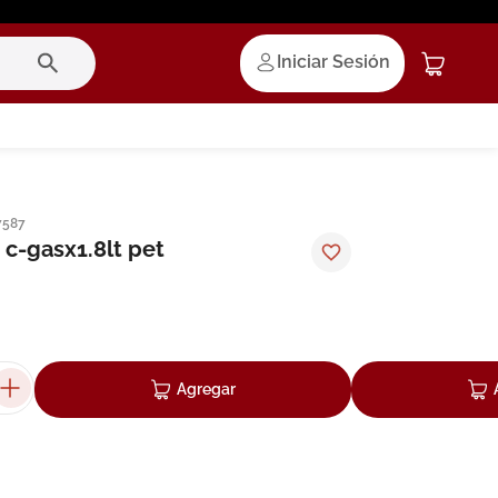
Iniciar Sesión
7587
 c-gasx1.8lt pet
Agregar