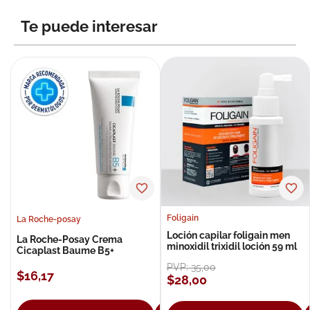
8
.
roche posay
Te puede interesar
9
.
pañales
10
.
nivea
Foligain
La Roche-posay
Loción capilar foligain men
La Roche-Posay Crema
minoxidil trixidil loción 59 ml
Cicaplast Baume B5+
PVP:
35
,
00
$
16
,
17
$
28
,
00