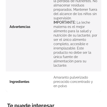
la pérdida de nutrientes. No
almacenar residuos
preparados. Mantener fuera
del alcance de los niños sin
supervisión.
IMPORTANTE:
La leche
Advertencias
materna es el mejor
alimento para la salud y
nutrición de su lactante, por
ser el único alimento
completo, accesible e
irremplazable. Este
producto no debe ser la
única fuente de
alimentación para su
lactante.
Amaranto pulverizado
Ingredientes
precocido concentrado y
en polvo
Te puede interesar