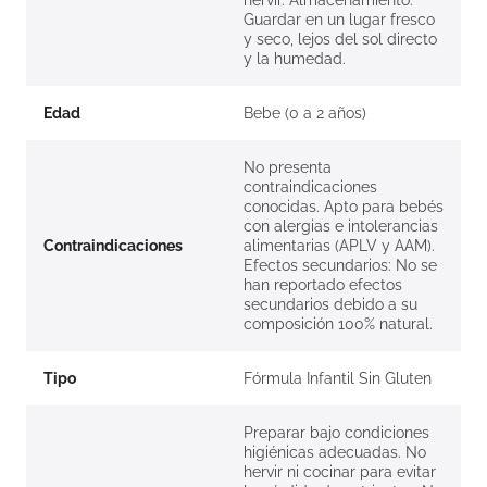
hervir. Almacenamiento:
Guardar en un lugar fresco
y seco, lejos del sol directo
y la humedad.
Edad
Bebe (0 a 2 años)
No presenta
contraindicaciones
conocidas. Apto para bebés
con alergias e intolerancias
Contraindicaciones
alimentarias (APLV y AAM).
Efectos secundarios: No se
han reportado efectos
secundarios debido a su
composición 100% natural.
Tipo
Fórmula Infantil Sin Gluten
Preparar bajo condiciones
higiénicas adecuadas. No
hervir ni cocinar para evitar