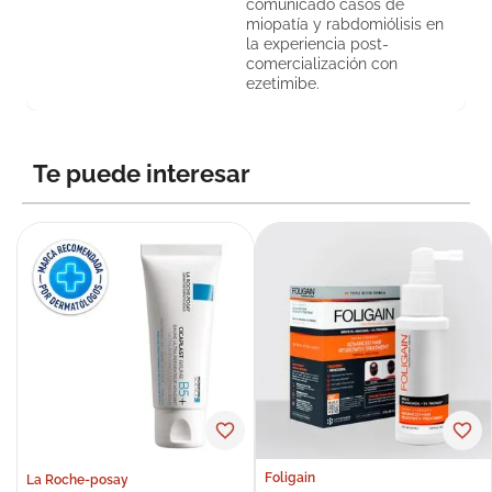
comunicado casos de
miopatía y rabdomiólisis en
la experiencia post-
comercialización con
ezetimibe.
Te puede interesar
Foligain
La Roche-posay