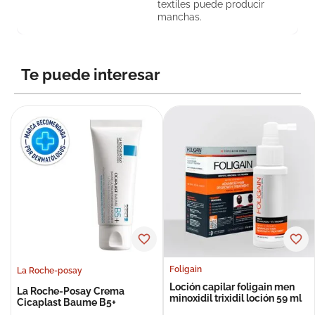
textiles puede producir
manchas.
Te puede interesar
Foligain
La Roche-posay
Loción capilar foligain men
La Roche-Posay Crema
minoxidil trixidil loción 59 ml
Cicaplast Baume B5+