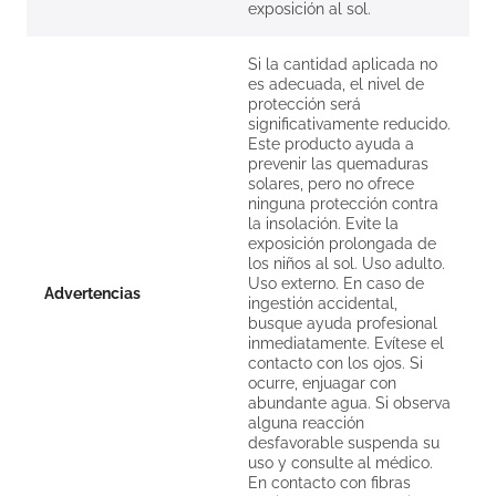
exposición al sol.
Si la cantidad aplicada no
es adecuada, el nivel de
protección será
significativamente reducido.
Este producto ayuda a
prevenir las quemaduras
solares, pero no ofrece
ninguna protección contra
la insolación. Evite la
exposición prolongada de
los niños al sol. Uso adulto.
Uso externo. En caso de
Advertencias
ingestión accidental,
busque ayuda profesional
inmediatamente. Evítese el
contacto con los ojos. Si
ocurre, enjuagar con
abundante agua. Si observa
alguna reacción
desfavorable suspenda su
uso y consulte al médico.
En contacto con fibras