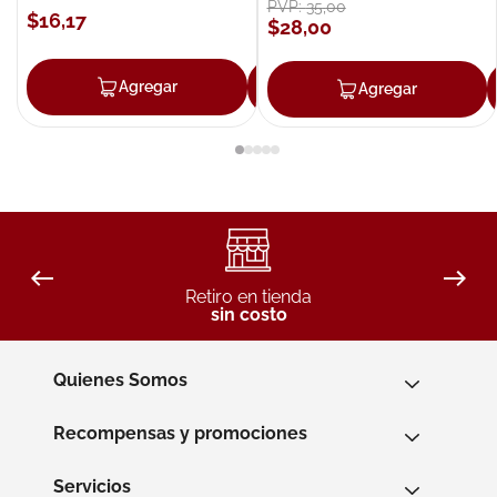
PVP:
35
,
00
$
16
,
17
$
28
,
00
Agregar
Agregar
Agregar
Retiro en tienda
sin costo
Quienes Somos
Recompensas y promociones
Servicios