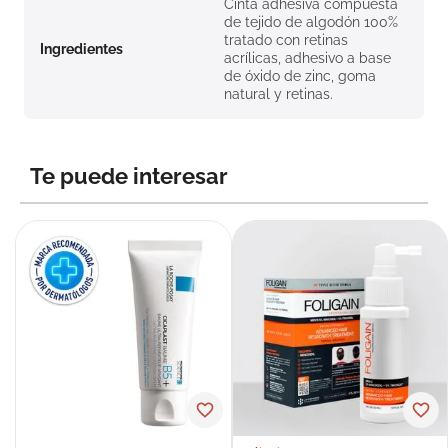
Cinta adhesiva compuesta
de tejido de algodón 100%
tratado con retinas
Ingredientes
acrílicas, adhesivo a base
de óxido de zinc, goma
natural y retinas.
Te puede interesar