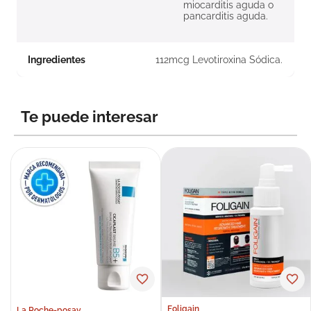
miocarditis aguda o
pancarditis aguda.
Ingredientes
112mcg Levotiroxina Sódica.
Te puede interesar
Foligain
La Roche-posay