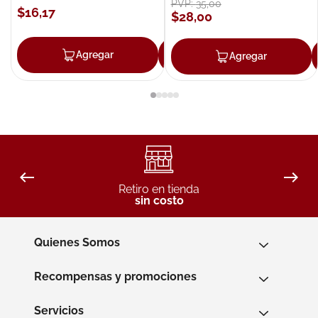
PVP:
35
,
00
$
16
,
17
$
28
,
00
Agregar
Agregar
Agregar
Retiro en tienda
sin costo
Quienes Somos
Recompensas y promociones
Servicios