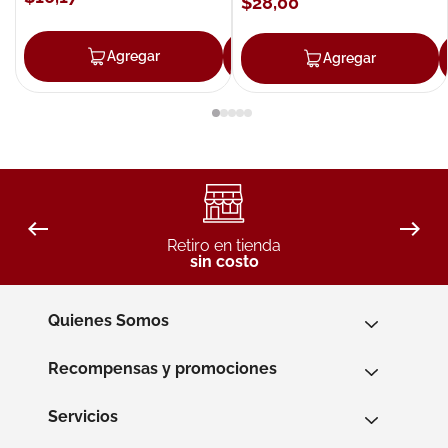
$
28
,
00
Agregar
Agregar
Agregar
Retiro en tienda
sin costo
Quienes Somos
Recompensas y promociones
Servicios