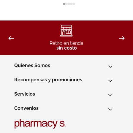
Retiro en tienda
sin costo
Quienes Somos
Recompensas y promociones
Servicios
Convenios