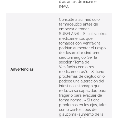
días antes de iniciar el
IMAO.
Consulte a su médico o
farmacéutico antes de
empezar a tomar
SUBELAN® - Si utiliza otros
medicamentos que
tomados con Venlfaxina
podrían aumentar el riesgo
de desarrollar síndrome
serotoninérgico (ver la
sección “Toma de
Venlfaxina con otros
Advertencias
medicamentos”). - Si tiene
problemas de deglución o
padece una alteración del
intestino, estómago que
reduzca su capacidad para
tragar o para evacuar de
forma normal. - Si tiene
problemas en los ojos, tales
como ciertos tipos de
glaucoma (aumento de la