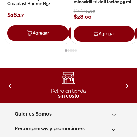
minoxidil trixidil loción 59 ml
Cicaplast Baume B5+
PVP:
35
,
00
$
16
,
17
$
28
,
00
Agregar
Agregar
Agregar
Retiro en tienda
sin costo
Quienes Somos
Recompensas y promociones