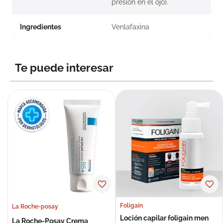
presión en el ojo).
Ingredientes
Venlafaxina
Te puede interesar
Foligain
La Roche-posay
Loción capilar foligain men
La Roche-Posay Crema