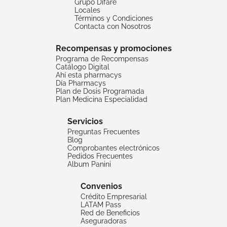
Grupo Difare
Locales
Términos y Condiciones
Contacta con Nosotros
Recompensas y promociones
Programa de Recompensas
Catálogo Digital
Ahí esta pharmacys
Día Pharmacys
Plan de Dosis Programada
Plan Medicina Especialidad
Servicios
Preguntas Frecuentes
Blog
Comprobantes electrónicos
Pedidos Frecuentes
Album Panini
Convenios
Crédito Empresarial
LATAM Pass
Red de Beneficios
Aseguradoras