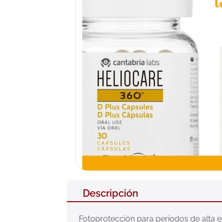
10
.
pañales
Descripción
Fotoprotección para periodos de alta ex