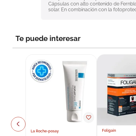
Cápsulas con alto contenido de Fernbloc
solar. En combinación con la fotopro
Te puede interesar
Foligain
La Roche-posay