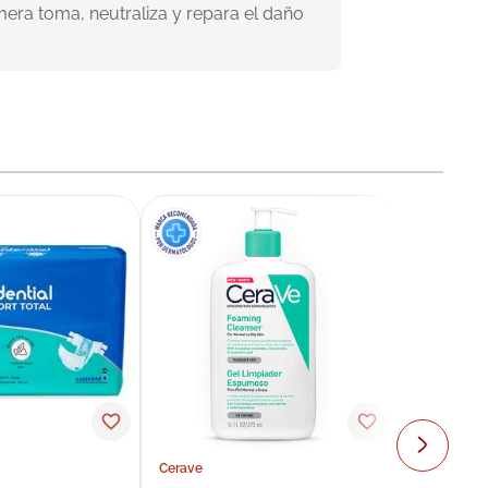
mera toma, neutraliza y repara el daño 
Cerave