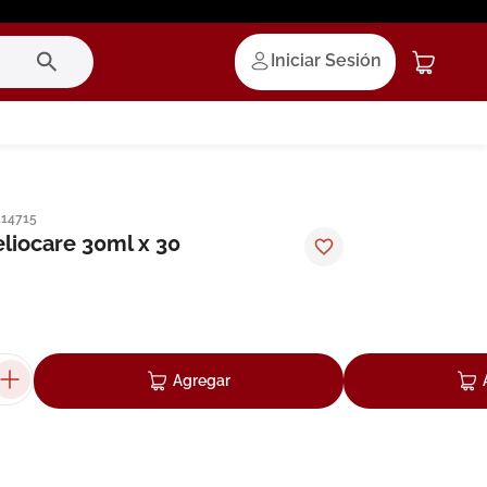
Iniciar Sesión
114715
eliocare 30ml x 30
Agregar