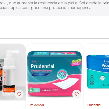
k+, que aumenta la resistencia de la piel al Sol desde la pri
tección tópica consiguen una protección homogénea
Prudential
Prudential