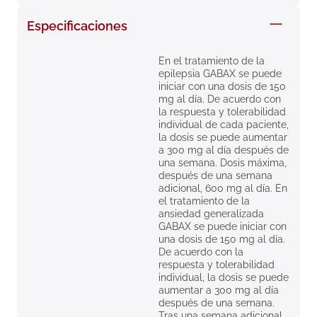
8
.
roche posay
Especificaciones
9
.
nivea
En el tratamiento de la
10
.
pañales
epilepsia GABAX se puede
iniciar con una dosis de 150
mg al día. De acuerdo con
la respuesta y tolerabilidad
individual de cada paciente,
la dosis se puede aumentar
a 300 mg al día después de
una semana. Dosis máxima,
después de una semana
adicional, 600 mg al día. En
el tratamiento de la
ansiedad generalizada
GABAX se puede iniciar con
una dosis de 150 mg al día.
De acuerdo con la
respuesta y tolerabilidad
individual, la dosis se puede
aumentar a 300 mg al día
después de una semana.
Tras una semana adicional,