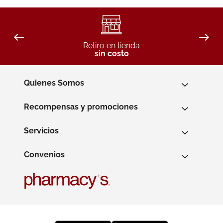
Retiro en tienda
sin costo
Quienes Somos
Recompensas y promociones
Servicios
Convenios