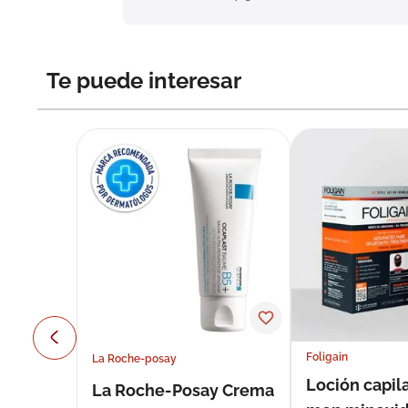
Te puede interesar
Foligain
La Roche-posay
Loción capila
La Roche-Posay Crema