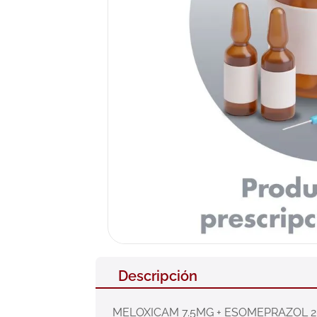
10
.
pañales
Descripción
MELOXICAM 7.5MG + ESOMEPRAZOL 