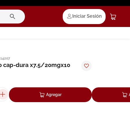
Iniciar Sesión
114207
o cap-dura x7.5/20mgx10
Agregar