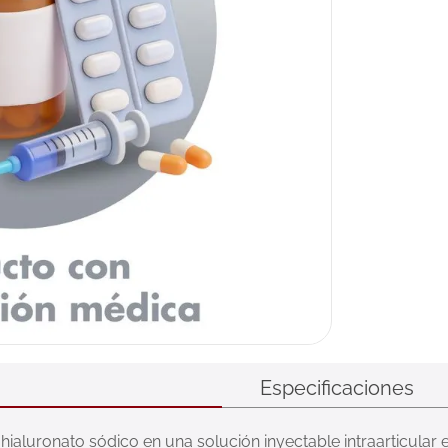
Especificaciones
ronato sódico en una solución inyectable intraarticular esté