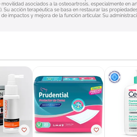
e movilidad asociados a la osteoartrosis, especialmente en art
). Su acción terapéutica se basa en restaurar las propiedades 
de impactos y mejora de la función articular. Su administrac