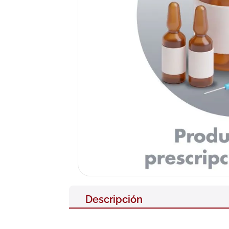
10
.
pañales
Descripción