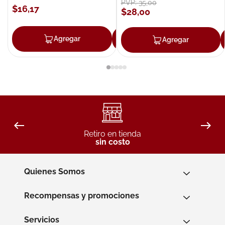
PVP:
35
,
00
$
16
,
17
$
28
,
00
Agregar
Agregar
Agregar
Retiro en tienda
sin costo
Quienes Somos
Recompensas y promociones
Servicios