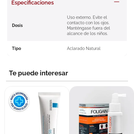
Especificaciones
8
.
roche posay
9
.
isdin
Uso externo. Evite el
contacto con los ojos.
Dosis
10
.
neumoflux
Manténgase fuera del
alcance de los niños.
Tipo
Aclarado Natural
Te puede interesar