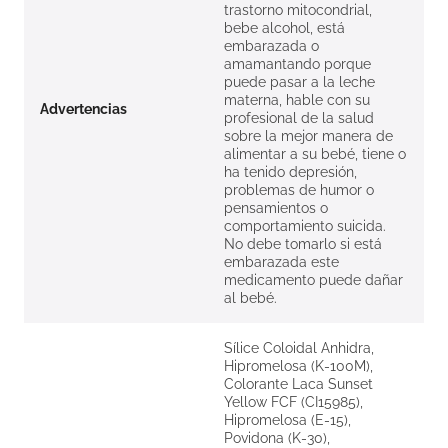
trastorno mitocondrial,
bebe alcohol, está
embarazada o
amamantando porque
puede pasar a la leche
materna, hable con su
Advertencias
profesional de la salud
sobre la mejor manera de
alimentar a su bebé, tiene o
ha tenido depresión,
problemas de humor o
pensamientos o
comportamiento suicida.
No debe tomarlo si está
embarazada este
medicamento puede dañar
al bebé.
Sílice Coloidal Anhidra,
Hipromelosa (K-100M),
Colorante Laca Sunset
Yellow FCF (CI15985),
Hipromelosa (E-15),
Povidona (K-30),