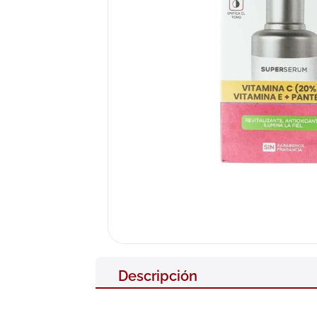
10
.
nivea
Descripción