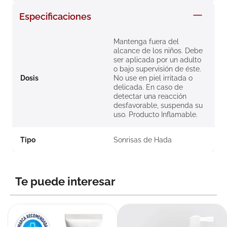
8
.
roche posay
Especificaciones
9
.
isdin
Mantenga fuera del
10
.
pañales
alcance de los niños. Debe
ser aplicada por un adulto
o bajo supervisión de éste.
Dosis
No use en piel irritada o
delicada. En caso de
detectar una reacción
desfavorable, suspenda su
uso. Producto Inflamable.
Tipo
Sonrisas de Hada
Te puede interesar