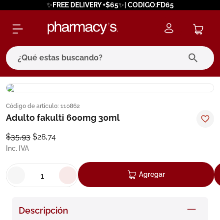
✨FREE DELIVERY +$65✨| CODIGO:FD65
¿Qué estas buscando?
términos más buscados
Código de artículo
:
110862
1
.
eucerin
Adulto fakulti 600mg 30ml
2
.
protector solar
$
35
,
93
$
28
,
74
3
.
pilexil
Inc. IVA
4
.
bioderma
Agregar
5
.
cerave
6
.
megacistin
Descripción
7
.
degraler