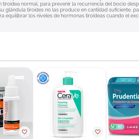
tiroidea normal, para prevenir la recurrencia del bocio despué
u glándula tiroides no las produce en cantidad suficiente, p
ara equilibrar los niveles de hormonas tiroideas cuando el 