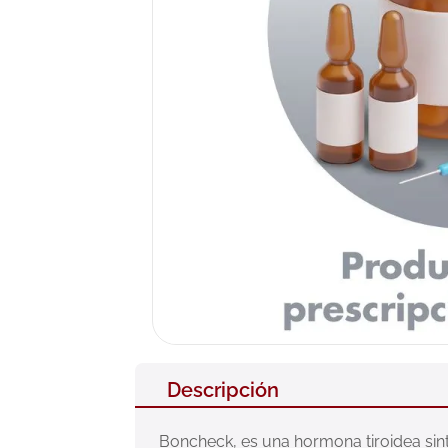
10
.
pañales
Descripción
Boncheck, es una hormona tiroidea sinté