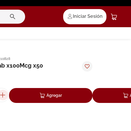
Iniciar Sesión
110828
ab x100Mcg x50
Agregar