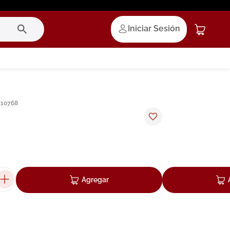
Iniciar Sesión
110768
Agregar