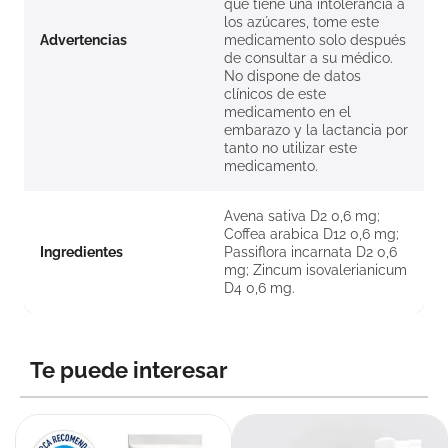
que tiene una intolerancia a
los azúcares, tome este
Advertencias
medicamento solo después
de consultar a su médico.
No dispone de datos
clínicos de este
medicamento en el
embarazo y la lactancia por
tanto no utilizar este
medicamento.
Avena sativa D2 0,6 mg;
Coffea arabica D12 0,6 mg;
Ingredientes
Passiflora incarnata D2 0,6
mg; Zincum isovalerianicum
D4 0,6 mg.
Te puede interesar