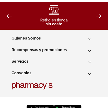
Retiro en tienda
sin costo
Quienes Somos
Recompensas y promociones
Servicios
Convenios