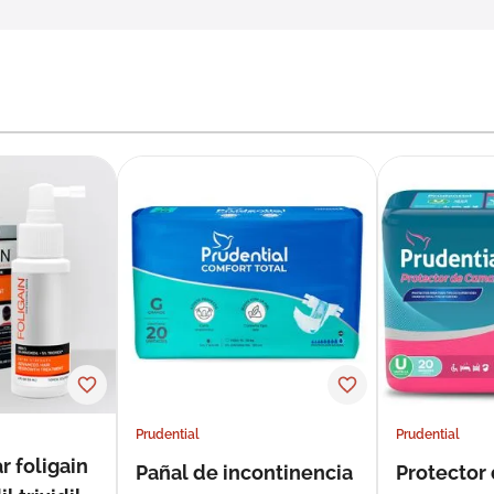
Prudential
Prudential
r foligain
Pañal de incontinencia
Protector