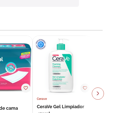
Cerave
CeraVe Gel Limpiador
 de cama