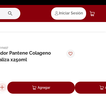
Iniciar Sesión
110497
ador Pantene Colageno
aliza x250ml
Agregar