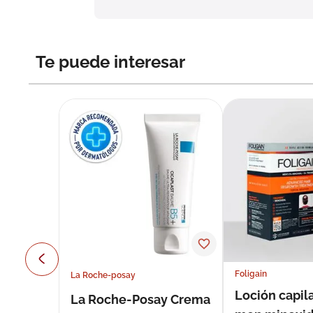
Te puede interesar
Foligain
La Roche-posay
Loción capila
La Roche-Posay Crema