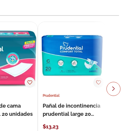
Prudential
 de cama
Pañal de incontinencia
l 20 unidades
prudential large 20
unidades
$
13
,
23