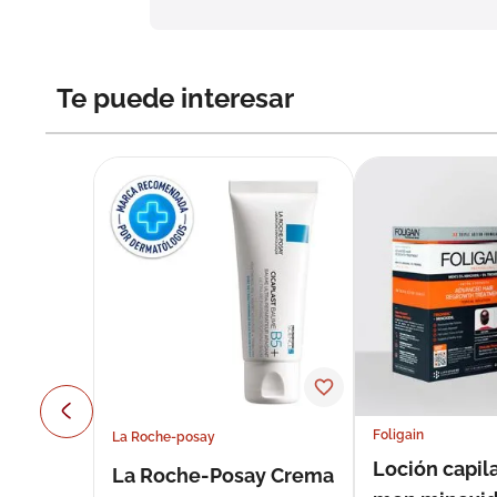
Te puede interesar
Foligain
La Roche-posay
Loción capila
La Roche-Posay Crema