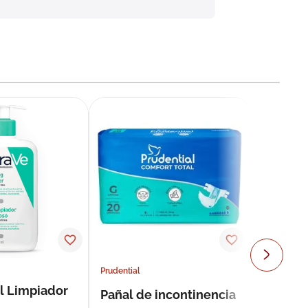
Prudential
l Limpiador
Pañal de incontinencia