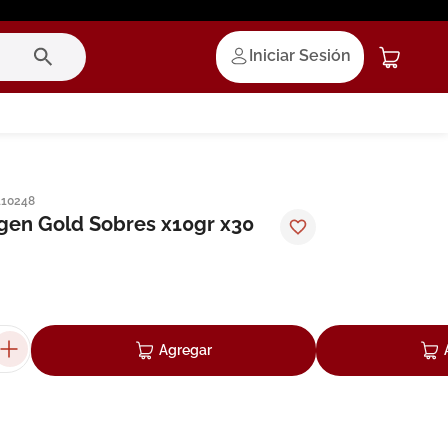
Iniciar Sesión
110248
agen Gold Sobres x10gr x30
Agregar