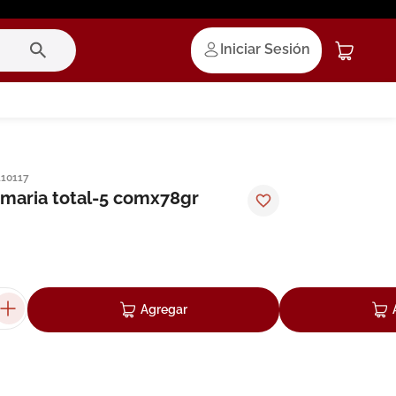
Iniciar Sesión
110117
maria total-5 comx78gr
Agregar