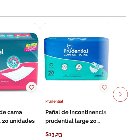
Prudential
 de cama
Pañal de incontinencia
l 20 unidades
prudential large 20
unidades
$
13
,
23