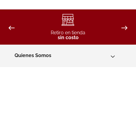
Retiro en tienda
sin costo
Quienes Somos
Recompensas y promociones
Servicios
Convenios