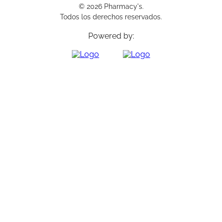
© 2026 Pharmacy's.
Todos los derechos reservados.
Powered by: