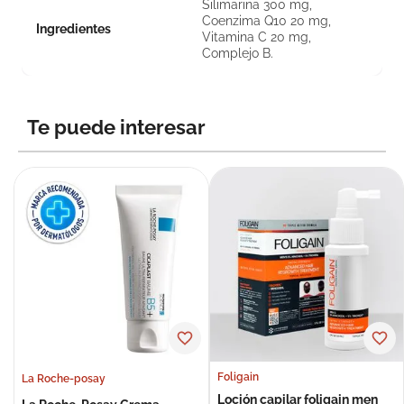
Silimarina 300 mg,
Coenzima Q10 20 mg,
Ingredientes
Vitamina C 20 mg,
Complejo B.
Te puede interesar
Foligain
La Roche-posay
Loción capilar foligain men