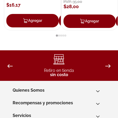
PVP:
35
,
00
$
16
,
17
$
28
,
00
Agregar
Agregar
Agregar
Retiro en tienda
sin costo
Quienes Somos
Recompensas y promociones
Servicios