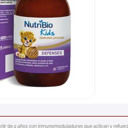
artir de 2 años con inmunomoduladures que activan y refuerz