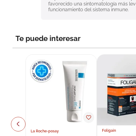
favorecido una sintomatología más leve
funcionamiento del sistema inmune.
Te puede interesar
Foligain
La Roche-posay