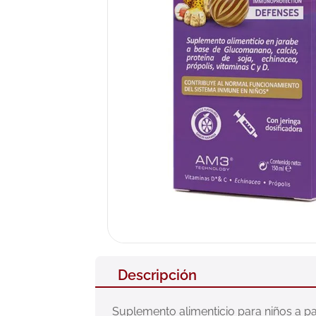
10
.
pañales
Descripción
Suplemento alimenticio para niños a p