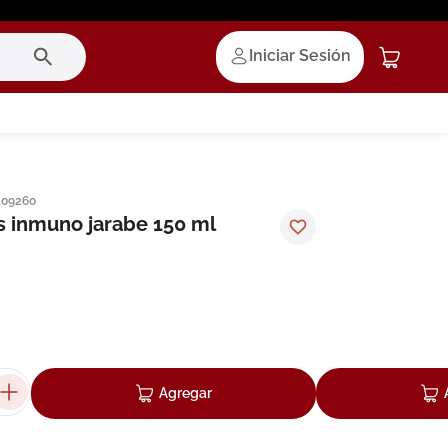
Iniciar Sesión
109260
ds inmuno jarabe 150 ml
Agregar