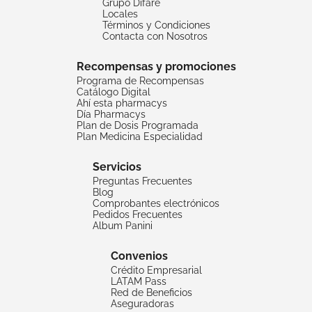
Grupo Difare
Locales
Términos y Condiciones
Contacta con Nosotros
Recompensas y promociones
Programa de Recompensas
Catálogo Digital
Ahí esta pharmacys
Día Pharmacys
Plan de Dosis Programada
Plan Medicina Especialidad
Servicios
Preguntas Frecuentes
Blog
Comprobantes electrónicos
Pedidos Frecuentes
Album Panini
Convenios
Crédito Empresarial
LATAM Pass
Red de Beneficios
Aseguradoras